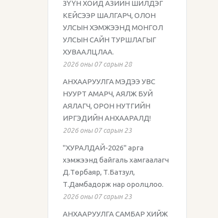
ЗҮҮН ХОЙД АЗИЙН ШИЛДЭГ
КЕЙСЭЭР ШАЛГАРЧ, ОЛОН
УЛСЫН ХЭМЖЭЭНД МОНГОЛ
УЛСЫН САЙН ТУРШЛАГЫГ
ХУВААЛЦЛАА.
2026 оны 07 сарын 28
АНХААРУУЛГА МЭДЭЭ УВС
НУУРТ АМАРЧ, АЯЛЖ БУЙ
АЯЛАГЧ, ОРОН НУТГИЙН
ИРГЭДИЙН АНХААРАЛД!
2026 оны 07 сарын 23
"ХУРАЛДАЙ-2026" арга
хэмжээнд байгаль хамгаалагч
Д.Төрбаяр, Т.Батзул,
Т.Дамбадорж нар оролцлоо.
2026 оны 07 сарын 23
АНХААРУУЛГА САМБАР ХИЙЖ