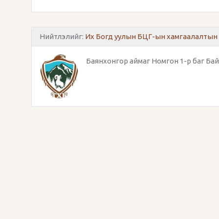
Нийтлэлийг:
Их Богд уулын БЦГ-ын хамгаалалтын 
Баянхонгор аймаг Номгон 1-р баг Бай