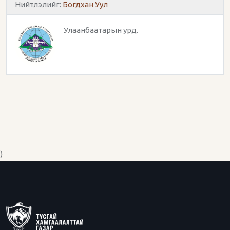
Нийтлэлийг:
Богдхан Уул
Улаанбаатарын урд.
)