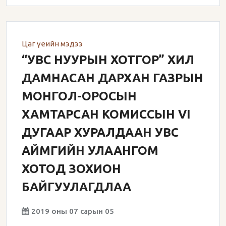
Цаг үеийн мэдээ
“УВС НУУРЫН ХОТГОР” ХИЛ
ДАМНАСАН ДАРХАН ГАЗРЫН
МОНГОЛ-ОРОСЫН
ХАМТАРСАН КОМИССЫН VI
ДУГААР ХУРАЛДААН УВС
АЙМГИЙН УЛААНГОМ
ХОТОД ЗОХИОН
БАЙГУУЛАГДЛАА
2019 оны 07 сарын 05